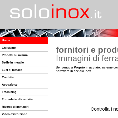
Home
fornitori e prod
Chi siamo
Prodotti su misura
Immagini di ferr
Sedie in metallo
Benvenuti a
Proprio in acciaio.
Insieme con
Luci di metallo
hardware in acciaio inox.
Contatto
Acquaforte
Frachising
Formulario di contatto
Ricerca di immagini
Controlla i no
Video d'istruzione