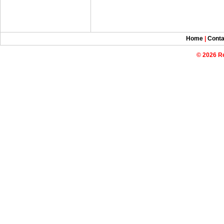
Home
|
Conta
© 2026 R