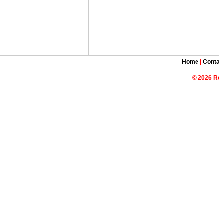
Home
|
Conta
© 2026 R