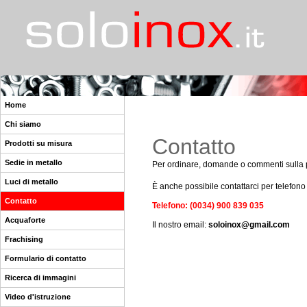
Home
Chi siamo
Contatto
Prodotti su misura
Sedie in metallo
Per ordinare, domande o commenti sulla pa
Luci di metallo
È anche possibile contattarci per telefono
Contatto
Telefono: (0034) 900 839 035
Acquaforte
Il nostro email:
soloinox@gmail.com
Frachising
Formulario di contatto
Ricerca di immagini
Video d'istruzione