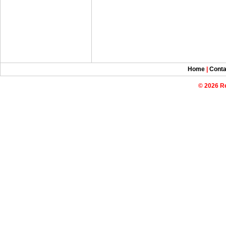
Home
|
Conta
© 2026 R