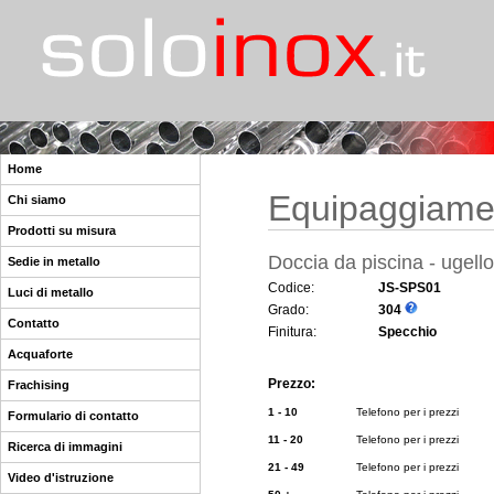
Home
Equipaggiamen
Chi siamo
Prodotti su misura
Doccia da piscina - ugello 
Sedie in metallo
Codice:
JS-SPS01
Luci di metallo
Grado:
304
Contatto
Finitura:
Specchio
Acquaforte
Prezzo:
Frachising
1 - 10
Telefono per i prezzi
Formulario di contatto
11 - 20
Telefono per i prezzi
Ricerca di immagini
21 - 49
Telefono per i prezzi
Video d'istruzione