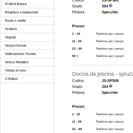
Codice:
JS-SPS05
Profili di finitura
Grado:
304
Finitura:
Specchio
Ringhiere e balaustrate
Ruote e rotelle
Prezzo:
Sculture
1 - 10
Telefono per i prezzi
Segnali
11 - 20
Telefono per i prezzi
Sezioni formati
21 - 49
Telefono per i prezzi
Sollevamento Testato
50 +
Telefono per i prezzi
Strisce Metallice
Tettoie di vetro
Doccia da piscina - spruzz
U Bulloni
Codice:
JS-SPS06
Grado:
304
Finitura:
Specchio
Prezzo:
1 - 10
Telefono per i prezzi
11 - 20
Telefono per i prezzi
21 - 49
Telefono per i prezzi