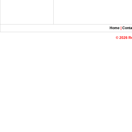
Home
|
Conta
© 2026 R