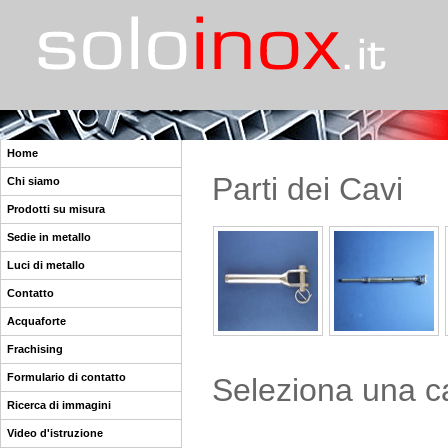
Home
Parti dei Cavi
Chi siamo
Prodotti su misura
Sedie in metallo
Luci di metallo
Contatto
Acquaforte
Frachising
Formulario di contatto
Seleziona una cat
Ricerca di immagini
Video d'istruzione