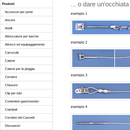
... o dare un'occhiat
Prodotti
Accessori per porte
esempio 1
Ancore
Anelli
Attrezzature per barche
esempio 2
Attrezzi ed equipaggiamento
Carrucole
Catene
Catene per la pioggia
esempio 3
Cerniere
Chiusure
Clip per tubi
Contenitori gastronomici
esempio 4
Copripali
Corridori del Cassetti
Dissuasori