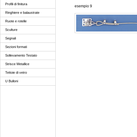
Profili di finitura
esempio 9
Ringhiere e balaustrate
Ruote e rotelle
Sculture
Segnali
Sezioni formati
Sollevamento Testato
Strisce Metallice
Tettoie di vetro
U Bulloni