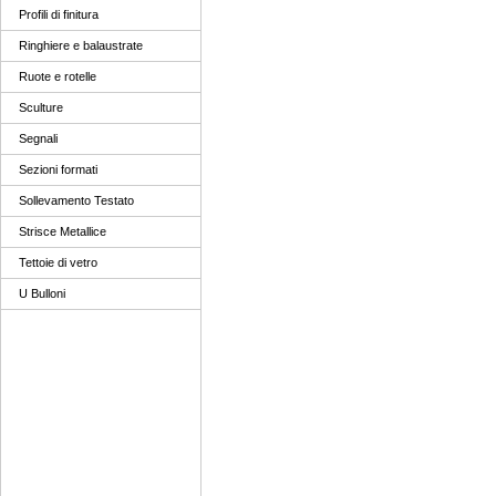
Profili di finitura
Ringhiere e balaustrate
Ruote e rotelle
Sculture
Segnali
Sezioni formati
Sollevamento Testato
Strisce Metallice
Tettoie di vetro
U Bulloni