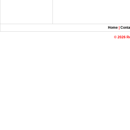
Home
|
Conta
© 2026 R