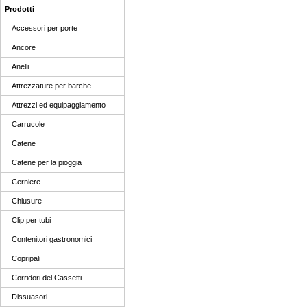
Prodotti
Accessori per porte
Ancore
Anelli
Attrezzature per barche
Attrezzi ed equipaggiamento
Carrucole
Catene
Catene per la pioggia
Cerniere
Chiusure
Clip per tubi
Contenitori gastronomici
Copripali
Corridori del Cassetti
Dissuasori