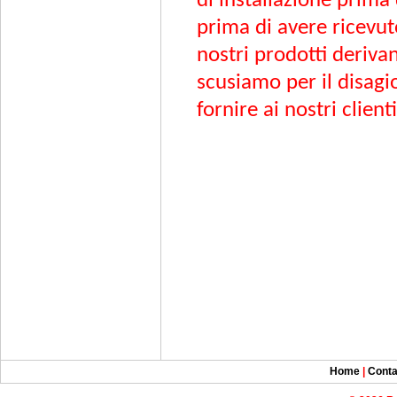
di installazione prima
prima di avere ricevut
nostri prodotti derivan
scusiamo per il disagi
fornire ai nostri clien
Home
|
Conta