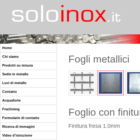
Home
Fogli metallici
Chi siamo
Prodotti su misura
Sedie in metallo
Luci di metallo
Contatto
Acquaforte
Foglio con finit
Frachising
Formulario di contatto
Finitura fresa 1.0mm
Ricerca di immagini
Video d'istruzione