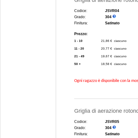
Griglia di aerazione rot
Codice:
JSVR04
Grado:
304
Finitura:
Satinato
Prezzo:
1 - 10
21,86 € ciascuno
11 - 20
20,77 € ciascuno
21 - 49
19,67 € ciascuno
50 +
18,58 € ciascuno
Ogni ragazzo è disponibile con la mosc
Griglia di aerazione rot
Codice:
JSVR05
Grado:
304
Finitura:
Satinato