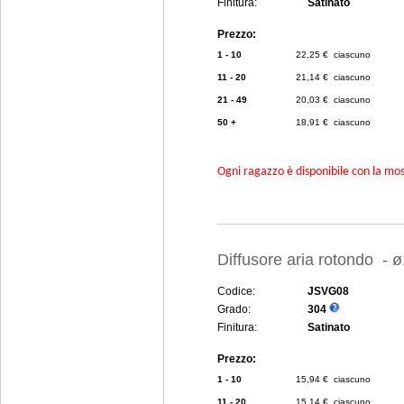
Finitura:
Satinato
Prezzo:
1 - 10
22,25 € ciascuno
11 - 20
21,14 € ciascuno
21 - 49
20,03 € ciascuno
50 +
18,91 € ciascuno
Ogni ragazzo è disponibile con la mosc
Diffusore aria rotondo -
Codice:
JSVG08
Grado:
304
Finitura:
Satinato
Prezzo:
1 - 10
15,94 € ciascuno
11 - 20
15,14 € ciascuno