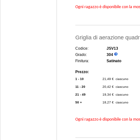
Ogni ragazzo è disponibile con la mosc
Griglia di aerazione quad
Codice:
JSV13
Grado:
304
Finitura:
Satinato
Prezzo:
1 - 10
21,49 € ciascuno
11 - 20
20,42 € ciascuno
21 - 49
19,34 € ciascuno
50 +
18,27 € ciascuno
Ogni ragazzo è disponibile con la mosc