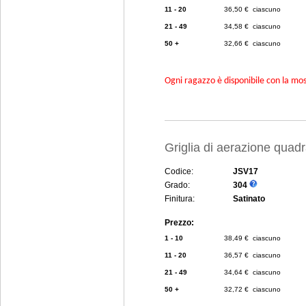
11 - 20
36,50 € ciascuno
21 - 49
34,58 € ciascuno
50 +
32,66 € ciascuno
Ogni ragazzo è disponibile con la mosc
Griglia di aerazione quad
Codice:
JSV17
Grado:
304
Finitura:
Satinato
Prezzo:
1 - 10
38,49 € ciascuno
11 - 20
36,57 € ciascuno
21 - 49
34,64 € ciascuno
50 +
32,72 € ciascuno