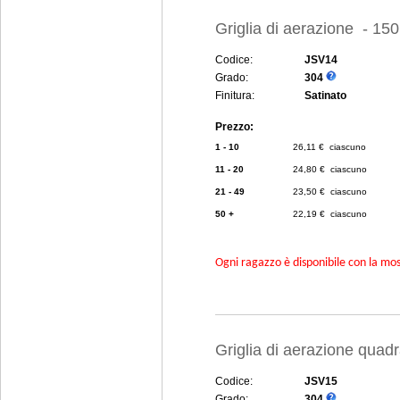
Griglia di aerazione - 15
Codice:
JSV14
Grado:
304
Finitura:
Satinato
Prezzo:
1 - 10
26,11 € ciascuno
11 - 20
24,80 € ciascuno
21 - 49
23,50 € ciascuno
50 +
22,19 € ciascuno
Ogni ragazzo è disponibile con la mosc
Griglia di aerazione quad
Codice:
JSV15
Grado:
304