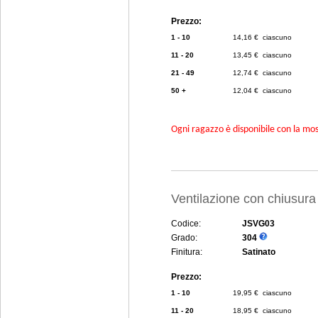
Prezzo:
1 - 10
14,16 € ciascuno
11 - 20
13,45 € ciascuno
21 - 49
12,74 € ciascuno
50 +
12,04 € ciascuno
Ogni ragazzo è disponibile con la mosc
Ventilazione con chiusur
Codice:
JSVG03
Grado:
304
Finitura:
Satinato
Prezzo:
1 - 10
19,95 € ciascuno
11 - 20
18,95 € ciascuno