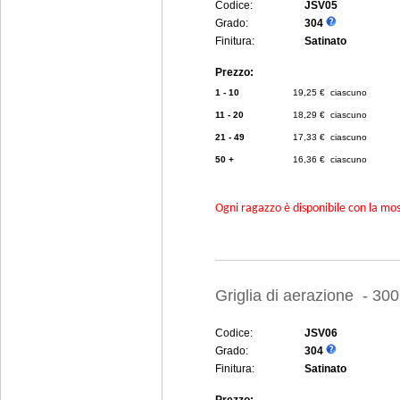
Codice:
JSV05
Grado:
304
Finitura:
Satinato
Prezzo:
1 - 10
19,25 € ciascuno
11 - 20
18,29 € ciascuno
21 - 49
17,33 € ciascuno
50 +
16,36 € ciascuno
Ogni ragazzo è disponibile con la mosc
Griglia di aerazione - 30
Codice:
JSV06
Grado:
304
Finitura:
Satinato