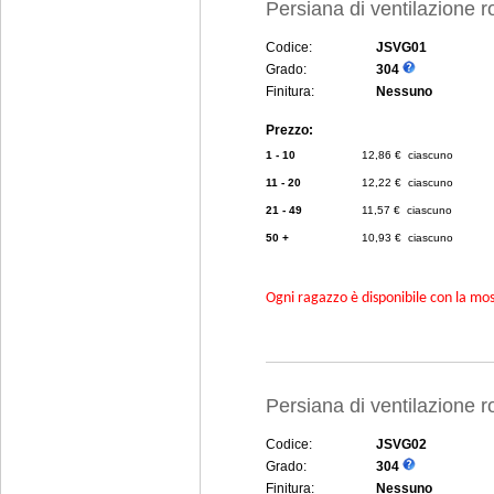
Persiana di ventilazione 
Codice:
JSVG01
Grado:
304
Finitura:
Nessuno
Prezzo:
1 - 10
12,86 € ciascuno
11 - 20
12,22 € ciascuno
21 - 49
11,57 € ciascuno
50 +
10,93 € ciascuno
Ogni ragazzo è disponibile con la mosc
Persiana di ventilazione 
Codice:
JSVG02
Grado:
304
Finitura:
Nessuno