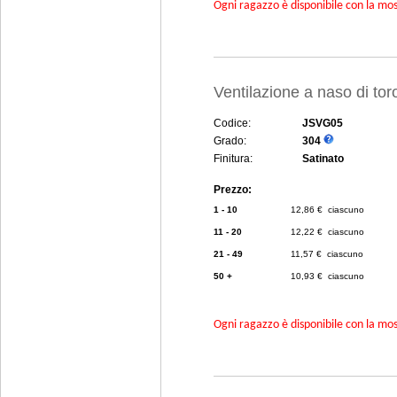
Ogni ragazzo è disponibile con la mosc
Ventilazione a naso di to
Codice:
JSVG05
Grado:
304
Finitura:
Satinato
Prezzo:
1 - 10
12,86 € ciascuno
11 - 20
12,22 € ciascuno
21 - 49
11,57 € ciascuno
50 +
10,93 € ciascuno
Ogni ragazzo è disponibile con la mosc