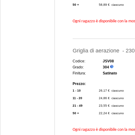
50 +
58,89 € ciascuno
Ogni ragazzo è disponibile con la mosc
Griglia di aerazione - 23
Codice:
JSV08
Grado:
304
Finitura:
Satinato
Prezzo:
1 - 10
26,17 € ciascuno
11 - 20
24,86 € ciascuno
21 - 49
23,55 € ciascuno
50 +
22,24 € ciascuno
Ogni ragazzo è disponibile con la mosc