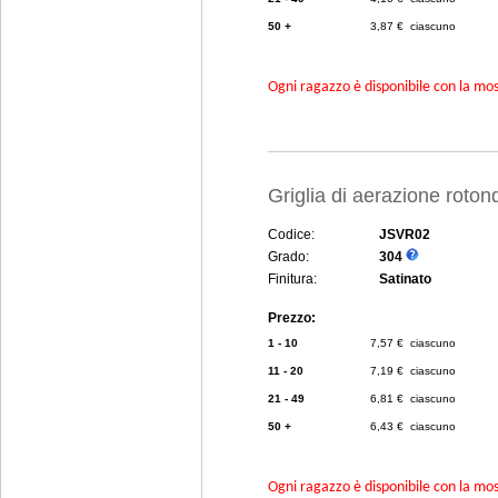
50 +
3,87 € ciascuno
Ogni ragazzo è disponibile con la mosc
Griglia di aerazione rot
Codice:
JSVR02
Grado:
304
Finitura:
Satinato
Prezzo:
1 - 10
7,57 € ciascuno
11 - 20
7,19 € ciascuno
21 - 49
6,81 € ciascuno
50 +
6,43 € ciascuno
Ogni ragazzo è disponibile con la mosc