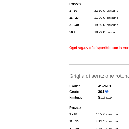
Prezzo:
1 - 10
22,10 € ciascuno
11 - 20
21,00 € ciascuno
21 - 49
19,89 € ciascuno
50 +
18,79 € ciascuno
Ogni ragazzo è disponibile con la mosc
Griglia di aerazione rot
Codice:
JSVR01
Grado:
304
Finitura:
Satinato
Prezzo:
1 - 10
4,55 € ciascuno
11 - 20
4,32 € ciascuno
21 - 49
4,10 € ciascuno