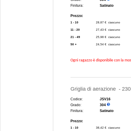
Finitura:
Satinato
Prezzo:
1 - 10
28,87 € ciascuno
11 - 20
27,43 € ciascuno
21 - 49
25,98 € ciascuno
50 +
24,54 € ciascuno
Ogni ragazzo è disponibile con la mosc
Griglia di aerazione - 23
Codice:
JSV16
Grado:
304
Finitura:
Satinato
Prezzo:
1 - 10
38,42 € ciascuno