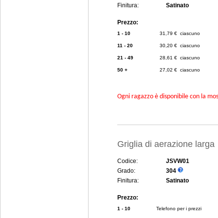
Finitura:
Satinato
Prezzo:
1 - 10
31,79 € ciascuno
11 - 20
30,20 € ciascuno
21 - 49
28,61 € ciascuno
50 +
27,02 € ciascuno
Ogni ragazzo è disponibile con la mosc
Griglia di aerazione lar
Codice:
JSVW01
Grado:
304
Finitura:
Satinato
Prezzo:
1 - 10
Telefono per i prezzi