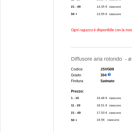
21 - 49
14,35 € ciascuno
50 +
13,55 € ciascuno
Ogni ragazzo è disponibile con la mosc
Diffusore aria rotondo -
Codice:
JSVG09
Grado:
304
Finitura:
Satinato
Prezzo:
1 - 10
19,48 € ciascuno
11 - 20
18,51 € ciascuno
21 - 49
17,53 € ciascuno
16,56  ciascuno
50 +