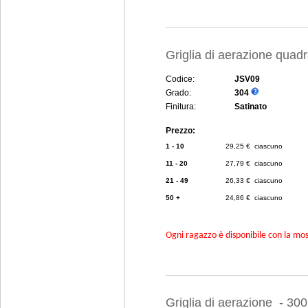
Griglia di aerazione quad
Codice:
JSV09
Grado:
304
Finitura:
Satinato
Prezzo:
1 - 10
29,25 € ciascuno
11 - 20
27,79 € ciascuno
21 - 49
26,33 € ciascuno
50 +
24,86 € ciascuno
Ogni ragazzo è disponibile con la mosc
Griglia di aerazione - 30