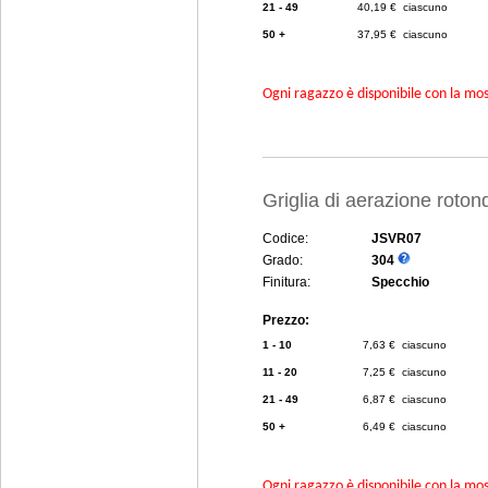
21 - 49
40,19 € ciascuno
50 +
37,95 € ciascuno
Ogni ragazzo è disponibile con la mosc
Griglia di aerazione rot
Codice:
JSVR07
Grado:
304
Finitura:
Specchio
Prezzo:
1 - 10
7,63 € ciascuno
11 - 20
7,25 € ciascuno
21 - 49
6,87 € ciascuno
50 +
6,49 € ciascuno
Ogni ragazzo è disponibile con la mosc