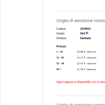
Griglia di aerazione rot
Codice:
JSVR03
Grado:
304
Finitura:
Satinato
Prezzo:
1 - 10
13,86 € ciascuno
11 - 20
13,17 € ciascuno
21 - 49
12,47 € ciascuno
50 +
11,78 € ciascuno
Ogni ragazzo è disponibile con la mosc