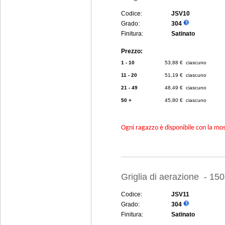
Codice:
JSV10
Grado:
304
Finitura:
Satinato
Prezzo:
1 - 10
53,88 € ciascuno
11 - 20
51,19 € ciascuno
21 - 49
48,49 € ciascuno
50 +
45,80 € ciascuno
Ogni ragazzo è disponibile con la mosc
Griglia di aerazione - 15
Codice:
JSV11
Grado:
304
Finitura:
Satinato