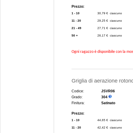
Prezzo:
1 - 10
30,79 € ciascuno
11 - 20
29,25 € ciascuno
21 - 49
27,71 € ciascuno
50 +
26,17 € ciascuno
Ogni ragazzo è disponibile con la mosc
Griglia di aerazione rot
Codice:
JSVR06
Grado:
304
Finitura:
Satinato
Prezzo:
1 - 10
44,65 € ciascuno
11 - 20
42,42 € ciascuno