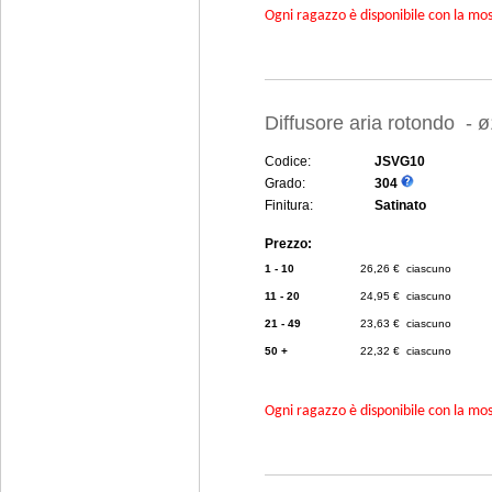
Ogni ragazzo è disponibile con la mosc
Diffusore aria rotondo -
Codice:
JSVG10
Grado:
304
Finitura:
Satinato
Prezzo:
1 - 10
26,26 € ciascuno
11 - 20
24,95 € ciascuno
21 - 49
23,63 € ciascuno
50 +
22,32 € ciascuno
Ogni ragazzo è disponibile con la mosc