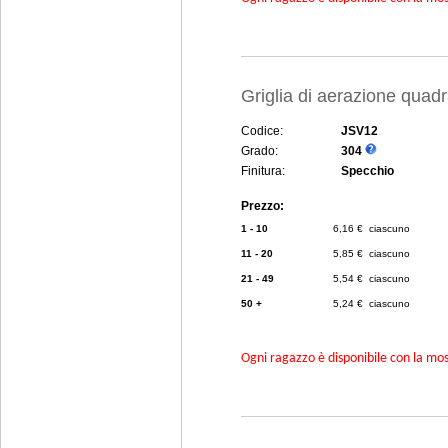
Griglia di aerazione quad
Codice:
JSV12
Grado:
304
Finitura:
Specchio
Prezzo:
1 - 10
6,16 € ciascuno
11 - 20
5,85 € ciascuno
21 - 49
5,54 € ciascuno
50 +
5,24 € ciascuno
Ogni ragazzo è disponibile con la mosc