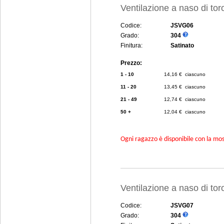
Ventilazione a naso di to
Codice:
JSVG06
Grado:
304
Finitura:
Satinato
Prezzo:
1 - 10
14,16 € ciascuno
11 - 20
13,45 € ciascuno
21 - 49
12,74 € ciascuno
50 +
12,04 € ciascuno
Ogni ragazzo è disponibile con la mosc
Ventilazione a naso di to
Codice:
JSVG07
Grado:
304