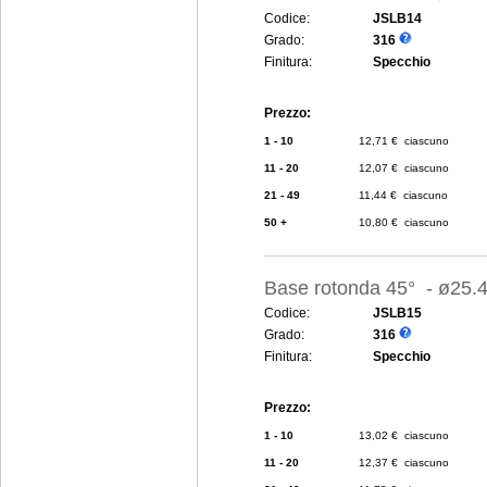
Codice:
JSLB14
Grado:
316
Finitura:
Specchio
Prezzo:
1 - 10
12,71 € ciascuno
11 - 20
12,07 € ciascuno
21 - 49
11,44 € ciascuno
50 +
10,80 € ciascuno
Base rotonda 45° - ø25
Codice:
JSLB15
Grado:
316
Finitura:
Specchio
Prezzo:
1 - 10
13,02 € ciascuno
11 - 20
12,37 € ciascuno