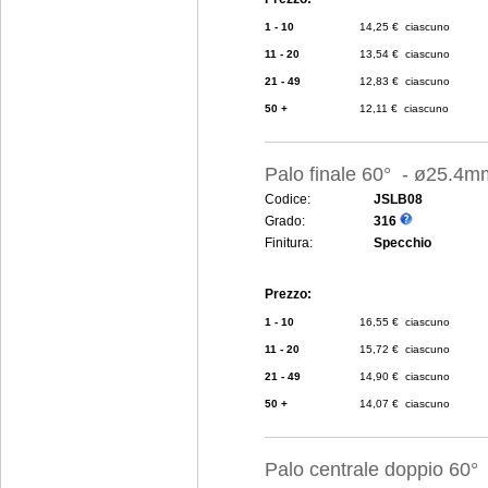
1 - 10
14,25 € ciascuno
11 - 20
13,54 € ciascuno
21 - 49
12,83 € ciascuno
50 +
12,11 € ciascuno
Palo finale 60° - ø25.4m
Codice:
JSLB08
Grado:
316
Finitura:
Specchio
Prezzo:
1 - 10
16,55 € ciascuno
11 - 20
15,72 € ciascuno
21 - 49
14,90 € ciascuno
50 +
14,07 € ciascuno
Palo centrale doppio 60