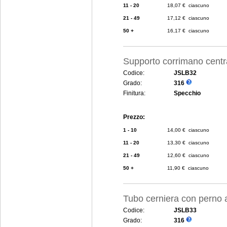
11 - 20
18,07 € ciascuno
21 - 49
17,12 € ciascuno
50 +
16,17 € ciascuno
Supporto corrimano cent
Codice:
JSLB32
Grado:
316
Finitura:
Specchio
Prezzo:
1 - 10
14,00 € ciascuno
11 - 20
13,30 € ciascuno
21 - 49
12,60 € ciascuno
50 +
11,90 € ciascuno
Tubo cerniera con perno 
Codice:
JSLB33
Grado:
316