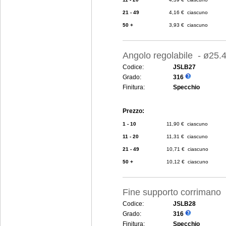
21 - 49
4,16 € ciascuno
50 +
3,93 € ciascuno
Angolo regolabile - ø25
Codice:
JSLB27
Grado:
316
Finitura:
Specchio
Prezzo:
1 - 10
11,90 € ciascuno
11 - 20
11,31 € ciascuno
21 - 49
10,71 € ciascuno
50 +
10,12 € ciascuno
Fine supporto corrimano
Codice:
JSLB28
Grado:
316
Finitura:
Specchio