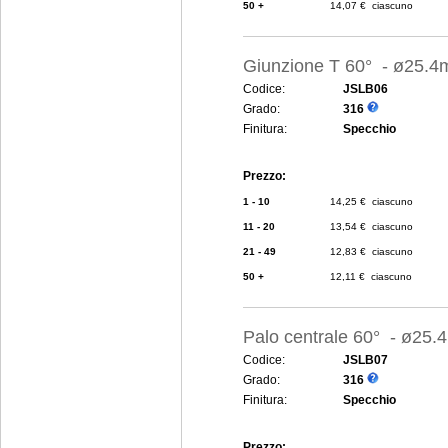
50 +
14,07 € ciascuno
Giunzione T 60° - ø25.
Codice:
JSLB06
Grado:
316
Finitura:
Specchio
Prezzo:
1 - 10
14,25 € ciascuno
11 - 20
13,54 € ciascuno
21 - 49
12,83 € ciascuno
50 +
12,11 € ciascuno
Palo centrale 60° - ø25
Codice:
JSLB07
Grado:
316
Finitura:
Specchio
Prezzo: