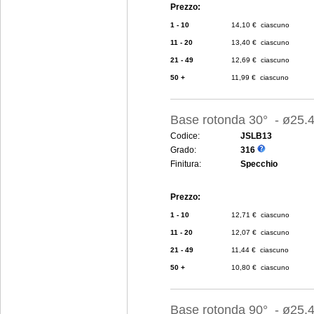
Prezzo:
1 - 10
14,10 € ciascuno
11 - 20
13,40 € ciascuno
21 - 49
12,69 € ciascuno
50 +
11,99 € ciascuno
Base rotonda 30° - ø25
Codice:
JSLB13
Grado:
316
Finitura:
Specchio
Prezzo:
1 - 10
12,71 € ciascuno
11 - 20
12,07 € ciascuno
21 - 49
11,44 € ciascuno
50 +
10,80 € ciascuno
Base rotonda 90° - ø25