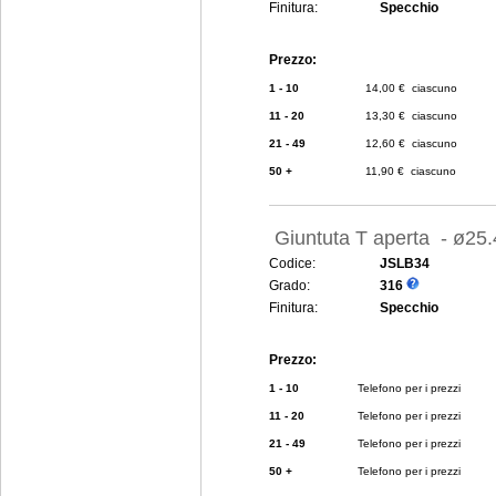
Finitura:
Specchio
Prezzo:
1 - 10
14,00 € ciascuno
11 - 20
13,30 € ciascuno
21 - 49
12,60 € ciascuno
50 +
11,90 € ciascuno
Giuntuta T aperta - ø2
Codice:
JSLB34
Grado:
316
Finitura:
Specchio
Prezzo:
1 - 10
Telefono per i prezzi
11 - 20
Telefono per i prezzi
21 - 49
Telefono per i prezzi
50 +
Telefono per i prezzi