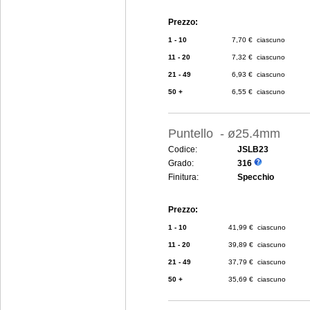
Prezzo:
1 - 10
7,70 € ciascuno
11 - 20
7,32 € ciascuno
21 - 49
6,93 € ciascuno
50 +
6,55 € ciascuno
Puntello - ø25.4mm
Codice:
JSLB23
Grado:
316
Finitura:
Specchio
Prezzo:
1 - 10
41,99 € ciascuno
11 - 20
39,89 € ciascuno
21 - 49
37,79 € ciascuno
50 +
35,69 € ciascuno