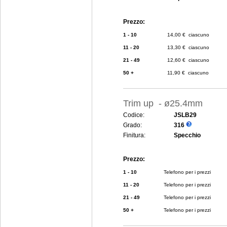
Prezzo:
1 - 10
14,00 € ciascuno
11 - 20
13,30 € ciascuno
21 - 49
12,60 € ciascuno
50 +
11,90 € ciascuno
Trim up - ø25.4mm
Codice:
JSLB29
Grado:
316
Finitura:
Specchio
Prezzo:
1 - 10
Telefono per i prezzi
11 - 20
Telefono per i prezzi
21 - 49
Telefono per i prezzi
50 +
Telefono per i prezzi