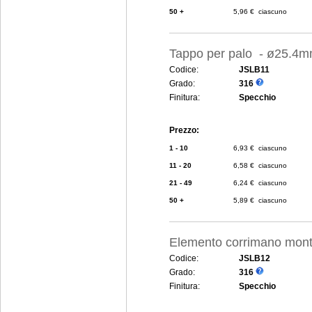
50 +
5,96 € ciascuno
Tappo per palo - ø25.4
Codice:
JSLB11
Grado:
316
Finitura:
Specchio
Prezzo:
1 - 10
6,93 € ciascuno
11 - 20
6,58 € ciascuno
21 - 49
6,24 € ciascuno
50 +
5,89 € ciascuno
Elemento corrimano mon
Codice:
JSLB12
Grado:
316
Finitura:
Specchio