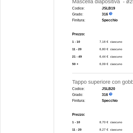
Mascella diapositiva - 
Codice:
JSLB19
Grado:
316
Finitura:
Specchio
Prezzo:
1 - 10
7,16 € ciascuno
11 - 20
6,80 € ciascuno
21 - 49
6,44 € ciascuno
50 +
6,09 € ciascuno
Tappo superiore con go
Codice:
JSLB20
Grado:
316
Finitura:
Specchio
Prezzo:
1 - 10
8,70 € ciascuno
11 - 20
8,27 € ciascuno