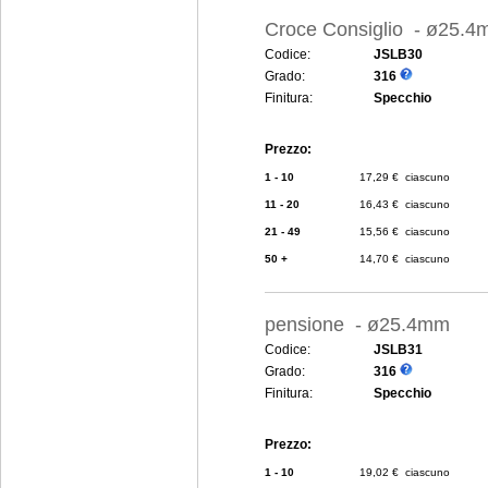
Croce Consiglio - ø25.
Codice:
JSLB30
Grado:
316
Finitura:
Specchio
Prezzo:
1 - 10
17,29 € ciascuno
11 - 20
16,43 € ciascuno
21 - 49
15,56 € ciascuno
50 +
14,70 € ciascuno
pensione - ø25.4mm
Codice:
JSLB31
Grado:
316
Finitura:
Specchio
Prezzo:
1 - 10
19,02 € ciascuno