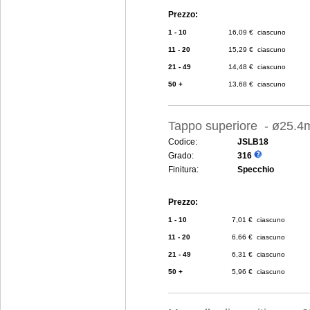
Prezzo:
1 - 10
16,09 € ciascuno
11 - 20
15,29 € ciascuno
21 - 49
14,48 € ciascuno
50 +
13,68 € ciascuno
Tappo superiore - ø25.
Codice:
JSLB18
Grado:
316
Finitura:
Specchio
Prezzo:
1 - 10
7,01 € ciascuno
11 - 20
6,66 € ciascuno
21 - 49
6,31 € ciascuno
50 +
5,96 € ciascuno