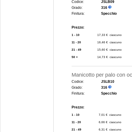
Codice:
JSLB09
Grado:
316
Finitura:
Specchio
Prezzo:
1 - 10
17,33 € ciascuno
11 - 20
16,46 € ciascuno
21 - 49
15,60 € ciascuno
50 +
14,73 € ciascuno
Manicotto per palo con o
Codice:
JSLB10
Grado:
316
Finitura:
Specchio
Prezzo:
1 - 10
7,01 € ciascuno
11 - 20
6,66 € ciascuno
21 - 49
6,31 € ciascuno