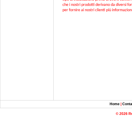
che i nostri prodotti derivano da diversi fo
per fornire ai nostri clienti più informazion
Home
|
Conta
© 2026 R